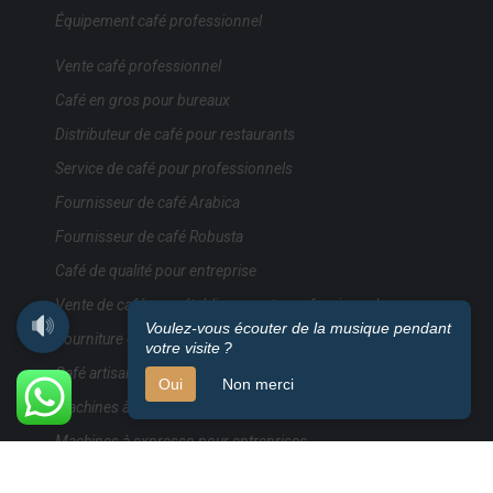
Équipement café professionnel
Vente café professionnel
Café en gros pour bureaux
Distributeur de café pour restaurants
Service de café pour professionnels
Fournisseur de café Arabica
Fournisseur de café Robusta
Café de qualité pour entreprise
Vente de café pour établissements professionnels
Voulez-vous écouter de la musique pendant
Fourniture de café en vrac
votre visite ?
Café artisanal pour entreprises
Oui
Non merci
Machines à café professionnels
Machines à expresso pour entreprises
Vente machines à café pour professionnels