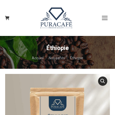
Éthiopie
Vous êtes ici :
Accueil
Nos cafés
Éthiopie