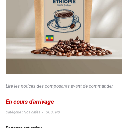
Lire les notices des composants avant de commander.
En cours d'arrivage
Catégorie :
Nos cafés
UGS :
ND