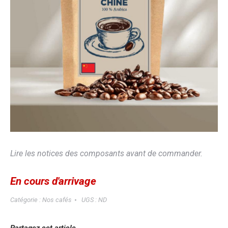
Lire les notices des composants avant de commander.
En cours d'arrivage
Catégorie :
Nos cafés
UGS :
ND