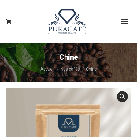
Chine
Vous êtes ici :
Accueil
Nos cafés
Chine