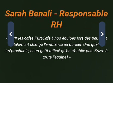
Sarah Benali - Responsable
RH
« Offrir les cafés PuraCafé à nos équipes lors des pauses a
totalement changé l’ambiance au bureau. Une qualité
irréprochable, et un goût raffiné qu’on n’oublie pas. Bravo à
toute l’équipe ! »