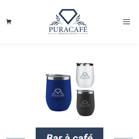
Bar à café