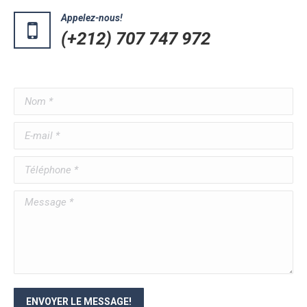
Appelez-nous!
(+212) 707 747 972
Nom *
E-mail *
Téléphone *
Message *
ENVOYER LE MESSAGE!