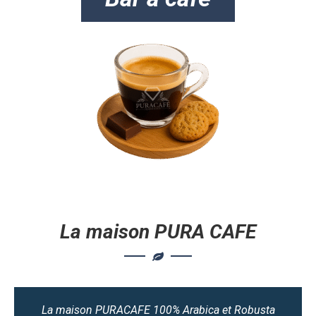
La maison PURA CAFE
La maison PURACAFE 100% Arabica et Robusta