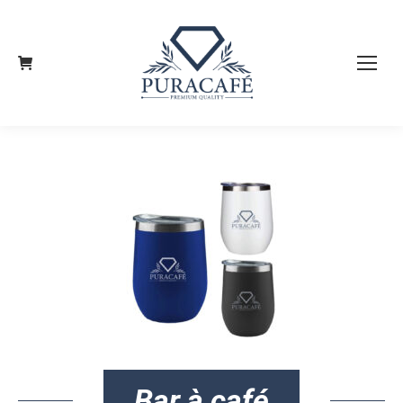
Bar à café