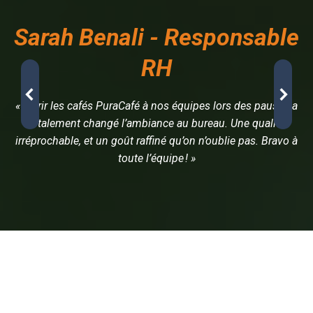
Sarah Benali - Responsable
RH
« Offrir les cafés PuraCafé à nos équipes lors des pauses a
totalement changé l’ambiance au bureau. Une qualité
irréprochable, et un goût raffiné qu’on n’oublie pas. Bravo à
toute l’équipe ! »