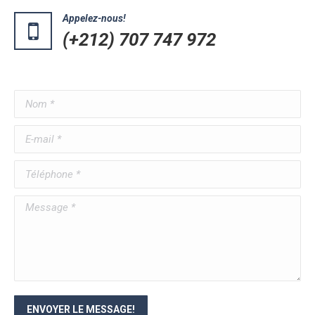
Appelez-nous!
(+212) 707 747 972
Nom *
E-mail *
Téléphone *
Message *
ENVOYER LE MESSAGE!