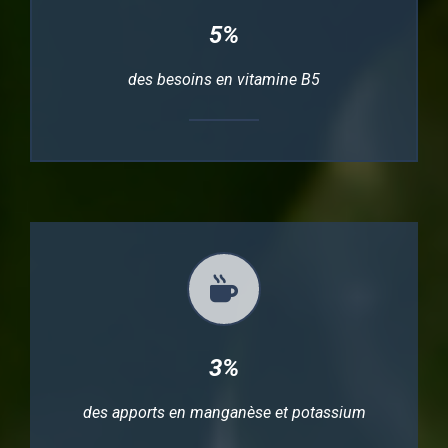
5%
des besoins en vitamine B5
3%
des apports en manganèse et potassium