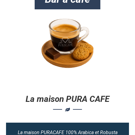
La maison PURA CAFE
La maison PURACAFE 100% Arabica et Robusta