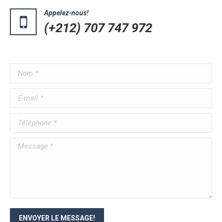
Appelez-nous!
(+212) 707 747 972
Nom *
E-mail *
Téléphone *
Message *
ENVOYER LE MESSAGE!