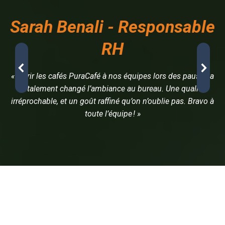
Sarah Benali - Responsable
RH
« Offrir les cafés PuraCafé à nos équipes lors des pauses a
totalement changé l’ambiance au bureau. Une qualité
irréprochable, et un goût raffiné qu’on n’oublie pas. Bravo à
toute l’équipe ! »