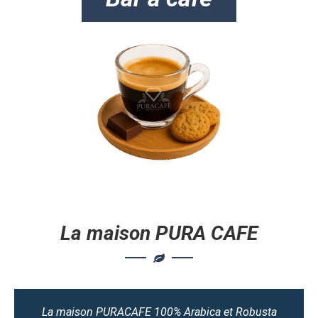
La maison PURA CAFE
La maison PURACAFE 100% Arabica et Robusta