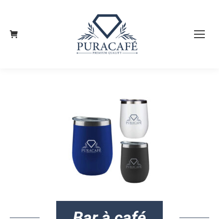
Bar à café