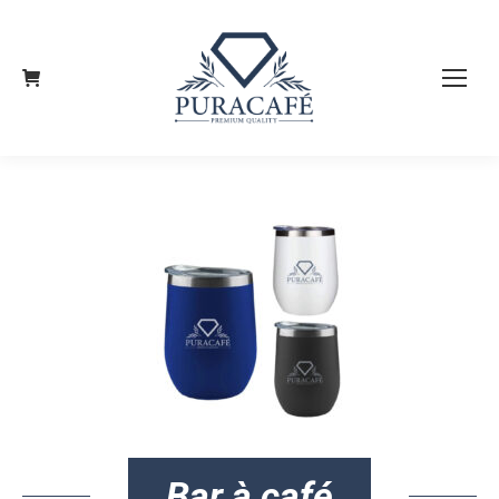
Bar à café