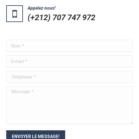
Appelez-nous!
(+212) 707 747 972
Nom *
E-mail *
Téléphone *
Message *
ENVOYER LE MESSAGE!