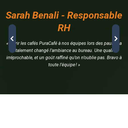
Sarah Benali - Responsable
RH
« Offrir les cafés PuraCafé à nos équipes lors des pauses a
totalement changé l’ambiance au bureau. Une qualité
irréprochable, et un goût raffiné qu’on n’oublie pas. Bravo à
toute l’équipe ! »