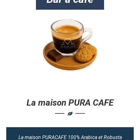
La maison PURA CAFE
La maison PURACAFE 100% Arabica et Robusta