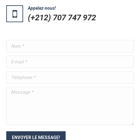
Appelez-nous!
(+212) 707 747 972
Nom *
E-mail *
Téléphone *
Message *
ENVOYER LE MESSAGE!