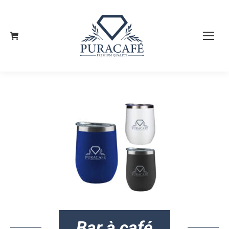
Bar à café