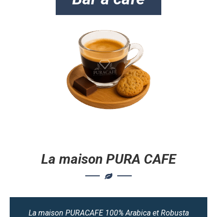
La maison PURA CAFE
La maison PURACAFE 100% Arabica et Robusta