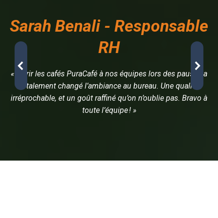
Sarah Benali - Responsable
RH
« Offrir les cafés PuraCafé à nos équipes lors des pauses a
totalement changé l’ambiance au bureau. Une qualité
irréprochable, et un goût raffiné qu’on n’oublie pas. Bravo à
toute l’équipe ! »