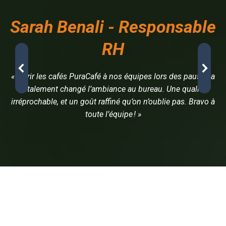
Sarah Benali - Responsable
RH
« Offrir les cafés PuraCafé à nos équipes lors des pauses a
totalement changé l’ambiance au bureau. Une qualité
irréprochable, et un goût raffiné qu’on n’oublie pas. Bravo à
toute l’équipe ! »