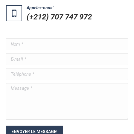
Appelez-nous!
(+212) 707 747 972
Nom *
E-mail *
Téléphone *
Message *
ENVOYER LE MESSAGE!