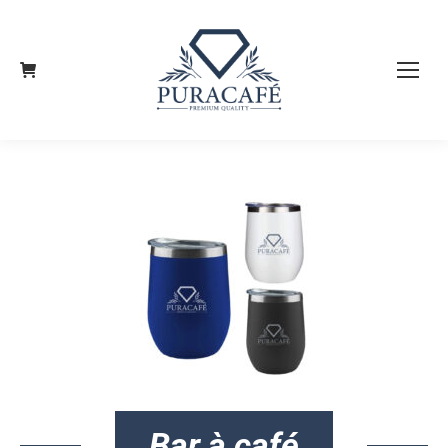
Bar à café