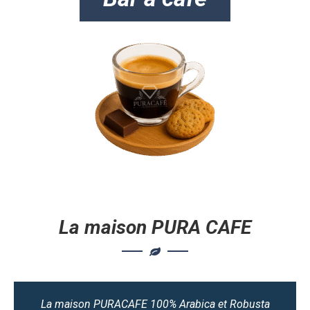
La maison PURA CAFE
La maison PURACAFE 100% Arabica et Robusta