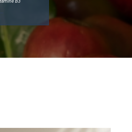
tamine B3