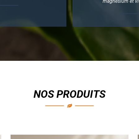
magnésium et vi
NOS PRODUITS