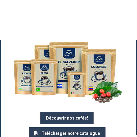
Découvrir nos cafés!
Télécharger notre catalogue