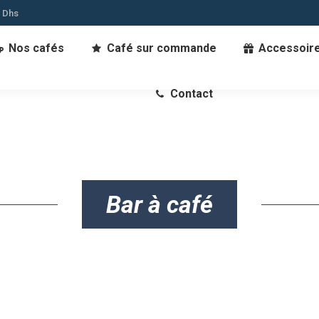
0 Dhs
Nos cafés
Café sur commande
Accessoir
Contact
Bar à café