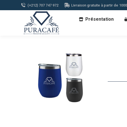
(+212) 707 747 972
Livraison gratuite à partir de 100
Présentation