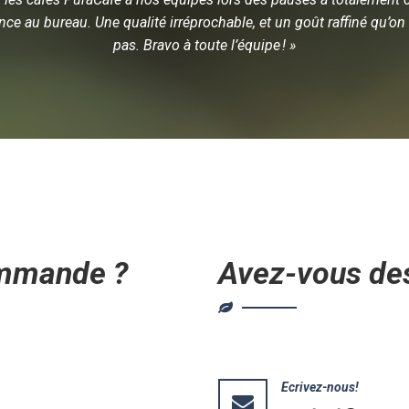
nce au bureau. Une qualité irréprochable, et un goût raffiné qu’on 
pas. Bravo à toute l’équipe ! »
mmande ?
Avez-vous de
Ecrivez-nous!