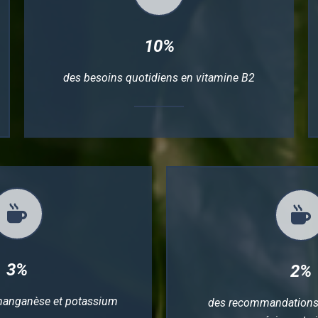
10%
des besoins quotidiens en vitamine B2
3%
2%
manganèse et potassium
des recommandations 