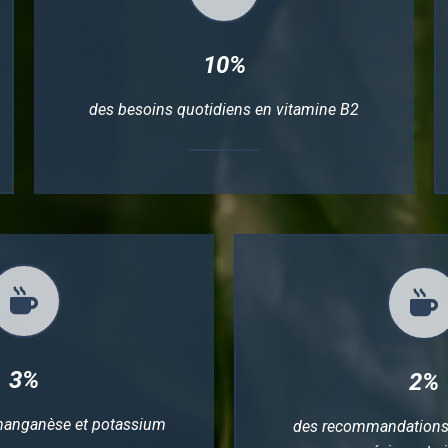
10%
des besoins quotidiens en vitamine B2
3%
2%
manganèse et potassium
des recommandations 