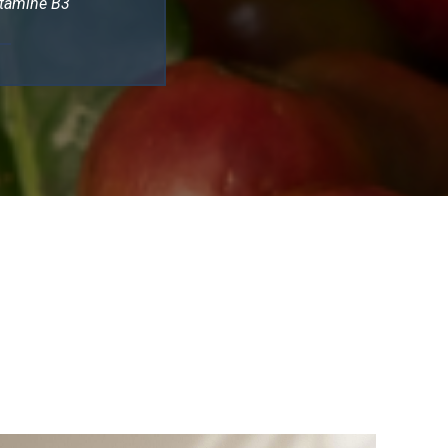
tamine B3