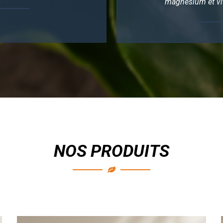
magnésium et vi
NOS PRODUITS