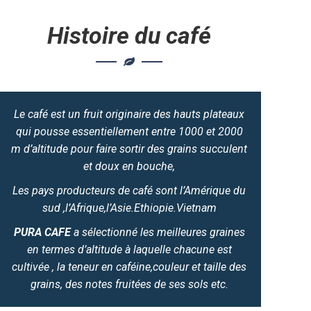
Histoire du café
Le café est un fruit originaire des hauts plateaux
qui pousse essentiellement entre 1000 et 2000
m d’altitude pour faire sortir des grains succulent
et doux en bouche,
Les pays producteurs de café sont l’Amérique du
sud ,l’Afrique,l’Asie.Ethiopie.Vietnam
PURA CAFE
a sélectionné les meilleures graines
en termes d’altitude à laquelle chacune est
cultivée , la teneur en caféine,couleur et taille des
grains, des notes fruitées de ses sols etc.