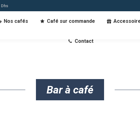
0 Dhs
Nos cafés
Café sur commande
Accessoir
Contact
Bar à café