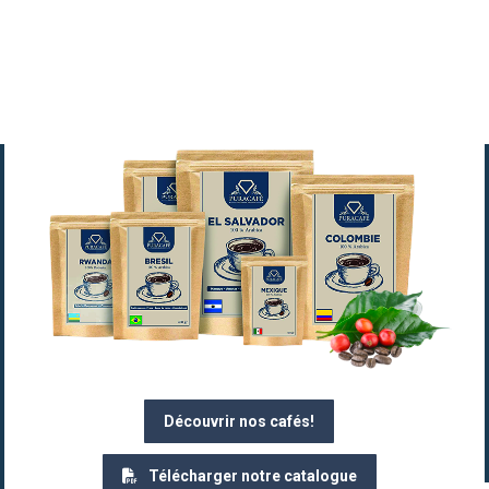
Découvrir nos cafés!
Télécharger notre catalogue