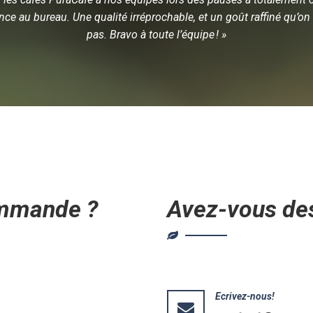
nce au bureau. Une qualité irréprochable, et un goût raffiné qu’on 
pas. Bravo à toute l’équipe ! »
mmande ?
Avez-vous de
Ecrivez-nous!