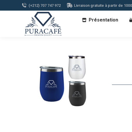
(+212) 707 747 972
Livraison gratuite à partir de 100
Présentation