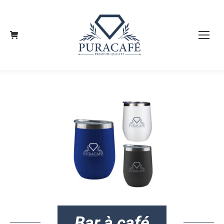
Bar à café