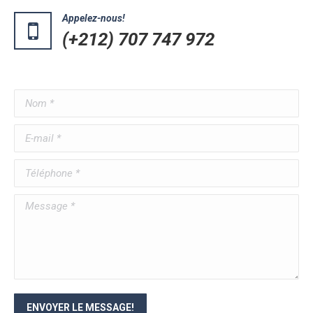
Appelez-nous!
(+212) 707 747 972
Nom *
E-mail *
Téléphone *
Message *
ENVOYER LE MESSAGE!