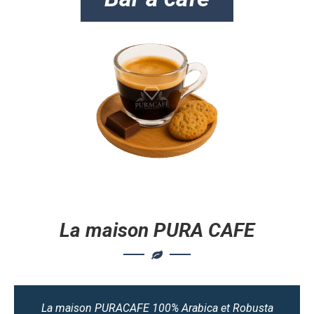
La maison PURA CAFE
La maison PURACAFE 100% Arabica et Robusta