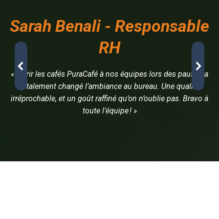
Sarah Benali - Responsable
RH
« Offrir les cafés PuraCafé à nos équipes lors des pauses a
totalement changé l’ambiance au bureau. Une qualité
irréprochable, et un goût raffiné qu’on n’oublie pas. Bravo à
toute l’équipe ! »