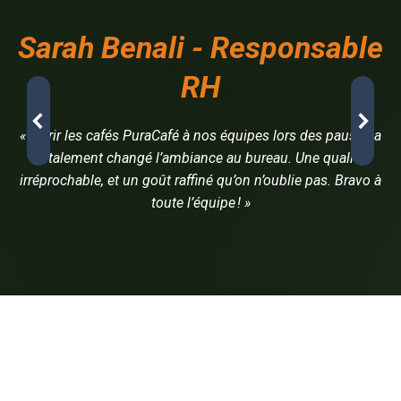
Sarah Benali - Responsable
RH
« Offrir les cafés PuraCafé à nos équipes lors des pauses a
totalement changé l’ambiance au bureau. Une qualité
irréprochable, et un goût raffiné qu’on n’oublie pas. Bravo à
toute l’équipe ! »