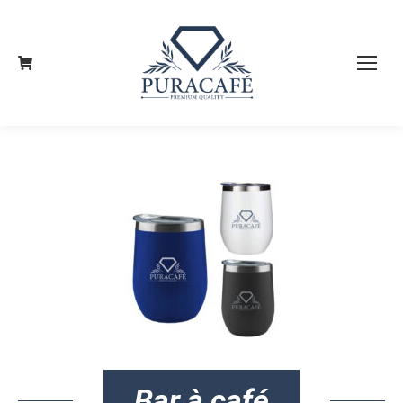
Bar à café