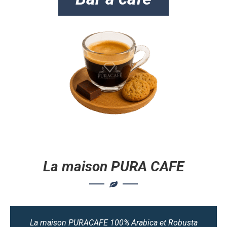
La maison PURA CAFE
La maison PURACAFE 100% Arabica et Robusta