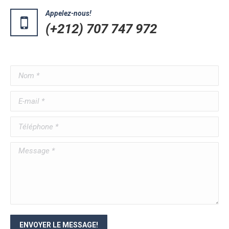
Appelez-nous!
(+212) 707 747 972
Nom *
E-mail *
Téléphone *
Message *
ENVOYER LE MESSAGE!