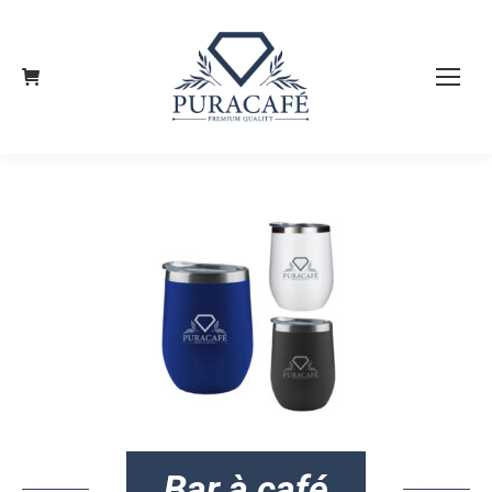
Bar à café