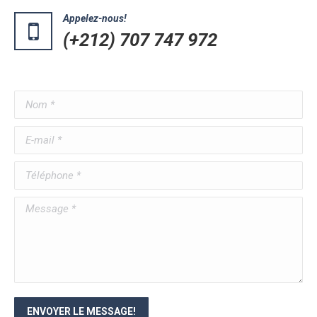
Appelez-nous!
(+212) 707 747 972
Nom *
E-mail *
Téléphone *
Message *
ENVOYER LE MESSAGE!