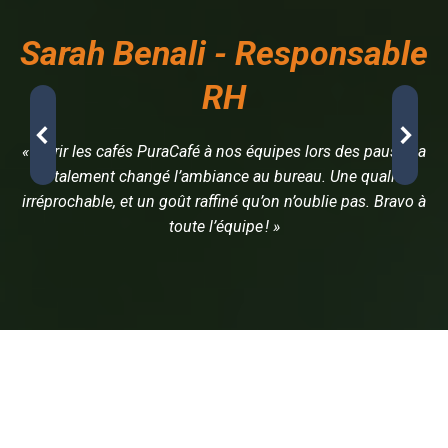
Sarah Benali - Responsable
RH
« Offrir les cafés PuraCafé à nos équipes lors des pauses a
totalement changé l’ambiance au bureau. Une qualité
irréprochable, et un goût raffiné qu’on n’oublie pas. Bravo à
toute l’équipe ! »