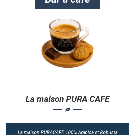
La maison PURA CAFE
La maison PURACAFE 100% Arabica et Robusta