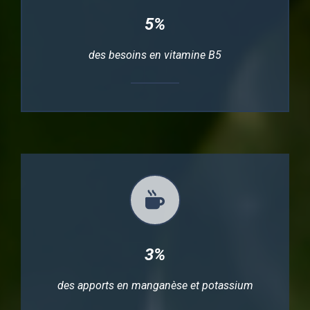
5%
des besoins en vitamine B5
3%
des apports en manganèse et potassium