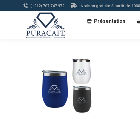
(+212) 707 747 972
Livraison gratuite à partir de 100
Présentation