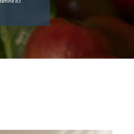
tamine B3