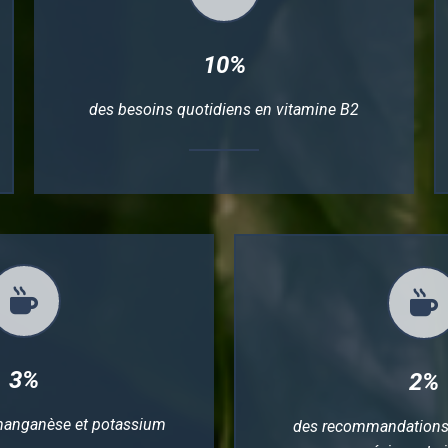
10%
des besoins quotidiens en vitamine B2
3%
2%
manganèse et potassium
des recommandations 