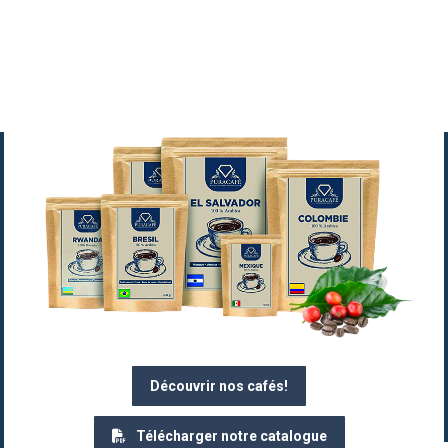
Découvrir nos cafés!
Télécharger notre catalogue