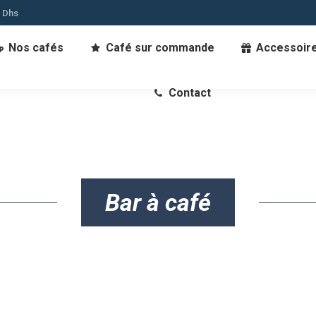
0 Dhs
Nos cafés
Café sur commande
Accessoir
Contact
Bar à café