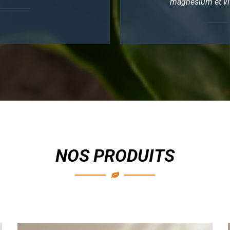
magnésium et vi
NOS PRODUITS