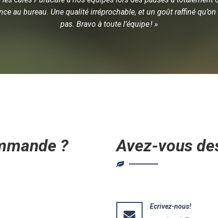
nce au bureau. Une qualité irréprochable, et un goût raffiné qu’on 
pas. Bravo à toute l’équipe ! »
mmande ?
Avez-vous de
Ecrivez-nous!